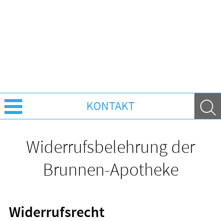
KONTAKT
Über Uns
Widerrufsbelehrung der
Leistungen
Brunnen-Apotheke
Ratgeber
Widerrufsrecht
Krankheiten & Therapie