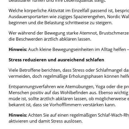
Welche körperliche Aktivität im Einzelfall passend ist, bes
Ausdauersportarten wie zügiges Spazierengehen, Nordic Wal
beginnen und die Belastung schrittweise zu steigern.
Wer während der Bewegung starke Atemnot, Brustschmerzen, 
die Beschwerden ärztlich abklären lassen.
Hinweis:
Auch kleine Bewegungseinheiten im Alltag helfen –
Stress reduzieren und ausreichend schlafen
Viele Betroffene berichten, dass Stress oder Schlafmangel da
vermeiden, doch regelmäßige Erholungsphasen können helf
Entspannungsverfahren wie Atemübungen, Yoga oder die pro
Menschen positiv auf das Wohlbefinden aus. Ebenso wichtig 
müde ist, sollte ärztlich abklären lassen, ob möglicherweise
bekannt ist, dass sie Vorhofflimmern verstärken kann.
Hinweis:
Achten Sie auf einen regelmäßigen Schlaf-Wach-R
aktivieren und damit Stress auslösen.