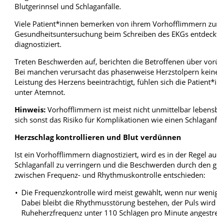
Blutgerinnsel und Schlaganfälle.
Viele Patient*innen bemerken von ihrem Vorhofflimmern zun
Gesundheitsuntersuchung beim Schreiben des EKGs entdeck
diagnostiziert.
Treten Beschwerden auf, berichten die Betroffenen über vo
Bei manchen verursacht das phasenweise Herzstolpern kein
Leistung des Herzens beeinträchtigt, fühlen sich die Patie
unter Atemnot.
Hinweis:
Vorhofflimmern ist meist nicht unmittelbar lebensb
sich sonst das Risiko für Komplikationen wie einen Schlaganf
Herzschlag kontrollieren und Blut verdünnen
Ist ein Vorhofflimmern diagnostiziert, wird es in der Regel au
Schlaganfall zu verringern und die Beschwerden durch den ge
zwischen Frequenz- und Rhythmuskontrolle entschieden:
Die Frequenzkontrolle wird meist gewählt, wenn nur weni
Dabei bleibt die Rhythmusstörung bestehen, der Puls wir
Ruheherzfrequenz unter 110 Schlägen pro Minute angestr