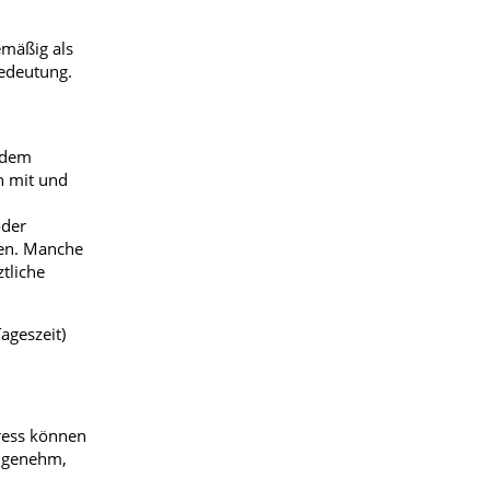
emäßig als
Bedeutung.
r dem
n mit und
oder
hen. Manche
tliche
ageszeit)
tress können
angenehm,